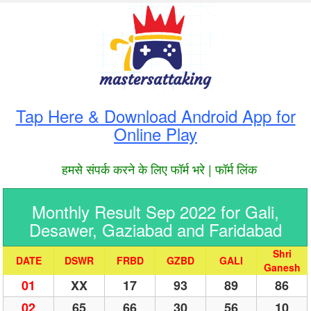
Tap Here & Download Android App for
Online Play
हमसे संपर्क करने के लिए फॉर्म भरे | फॉर्म लिंक
Monthly Result Sep 2022 for Gali,
Desawer, Gaziabad and Faridabad
Shri
DATE
DSWR
FRBD
GZBD
GALI
Ganesh
01
XX
17
93
89
86
02
65
66
30
56
10